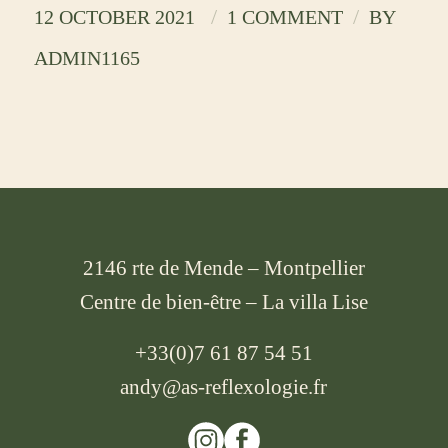
/
/
12 OCTOBER 2021
1 COMMENT
BY
ADMIN1165
2146 rte de Mende – Montpellier
Centre de bien-être – La villa Lise
+33(0)7 61 87 54 51
andy@as-reflexologie.fr