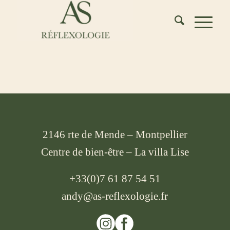
2146 rte de Mende – Montpellier
Centre de bien-être – La villa Lise
+33(0)7 61 87 54 51
andy@as-reflexologie.fr